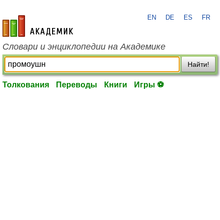
EN
DE
ES
FR
academic.ru
Словари и энциклопедии на Академике
Найти!
Толкования
Переводы
Книги
Игры ⚽