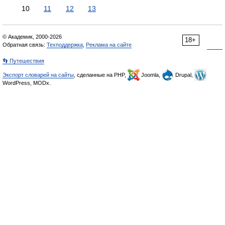
10
11
12
13
© Академик, 2000-2026
18+
Обратная связь:
Техподдержка
,
Реклама на сайте
👣 Путешествия
Экспорт словарей на сайты
, сделанные на PHP,
Joomla,
Drupal,
WordPress, MODx.